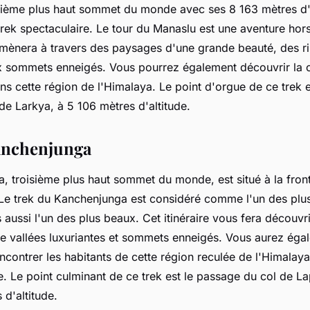
tième plus haut sommet du monde avec ses 8 163 mètres d'a
 trek spectaculaire. Le tour du Manaslu est une aventure hor
 mènera à travers des paysages d'une grande beauté, des ri
 sommets enneigés. Vous pourrez également découvrir la cu
ns cette région de l'Himalaya. Le point d'orgue de ce trek e
de Larkya, à 5 106 mètres d'altitude.
anchenjunga
 troisième plus haut sommet du monde, est situé à la fronti
 Le trek du Kanchenjunga est considéré comme l'un des plus 
 aussi l'un des plus beaux. Cet itinéraire vous fera découv
re vallées luxuriantes et sommets enneigés. Vous aurez éga
ncontrer les habitants de cette région reculée de l'Himalaya
. Le point culminant de ce trek est le passage du col de L
d'altitude.