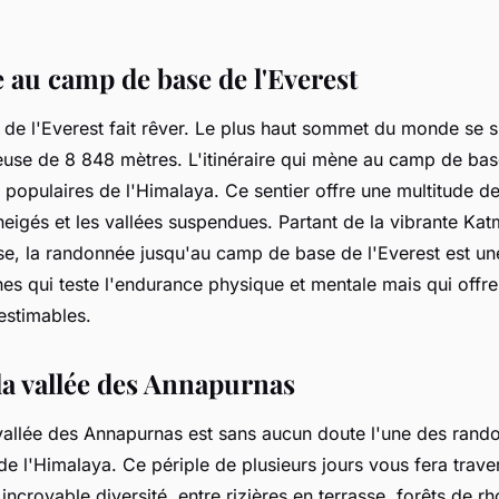
au camp de base de l'Everest
 de l'Everest fait rêver. Le plus haut sommet du monde se s
neuse de 8 848 mètres. L'itinéraire qui mène au camp de bas
s populaires de l'Himalaya. Ce sentier offre une multitude 
eigés et les vallées suspendues. Partant de la vibrante Kat
ise, la randonnée jusqu'au camp de base de l'Everest est un
es qui teste l'endurance physique et mentale mais qui offr
estimables.
la vallée des Annapurnas
 vallée des Annapurnas est sans aucun doute l'une des rand
e l'Himalaya. Ce périple de plusieurs jours vous fera trave
ncroyable diversité, entre rizières en terrasse, forêts de 