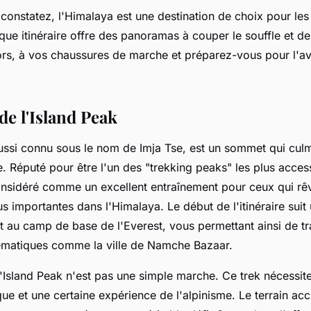
onstatez, l'Himalaya est une destination de choix pour le
ue itinéraire offre des panoramas à couper le souffle et de
lors, à vos chaussures de marche et préparez-vous pour l'a
de l'Island Peak
aussi connu sous le nom de Imja Tse, est un sommet qui cul
e. Réputé pour être l'un des "trekking peaks" les plus acces
considéré comme un excellent entraînement pour ceux qui rê
s importantes dans l'Himalaya. Le début de l'itinéraire suit
 au camp de base de l'Everest, vous permettant ainsi de tr
matiques comme la ville de Namche Bazaar.
l'Island Peak n'est pas une simple marche. Ce trek nécessi
ue et une certaine expérience de l'alpinisme. Le terrain acc