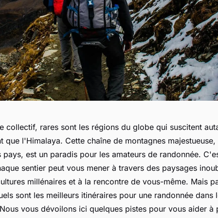
e collectif, rares sont les régions du globe qui suscitent aut
t que l'Himalaya. Cette chaîne de montagnes majestueuse, q
s pays, est un paradis pour les amateurs de randonnée. C'es
haque sentier peut vous mener à travers des paysages inoubl
ultures millénaires et à la rencontre de vous-même. Mais p
ls sont les meilleurs itinéraires pour une randonnée dans
 Nous vous dévoilons ici quelques pistes pour vous aider à 