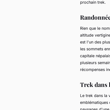
prochain trek.
Randonnée 
Rien que le nom
altitude vertigi
est l'un des plu
les sommets enn
capitale népala
plusieurs semain
récompenses in
Trek dans 
Le trek dans la
emblématiques d
paysages d'une i