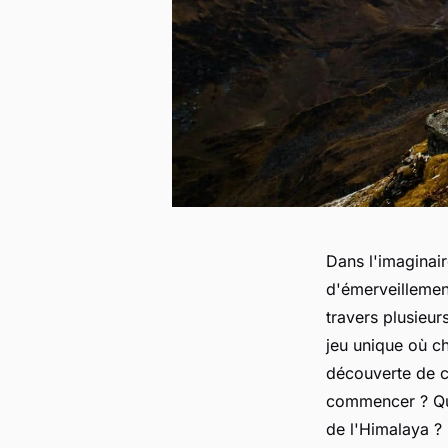
Dans l'imaginair
d'émerveillemen
travers plusieur
jeu unique où c
découverte de c
commencer ? Que
de l'Himalaya ?