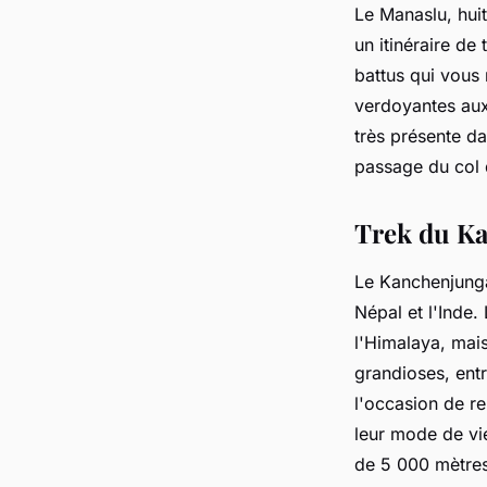
Le Manaslu, hui
un itinéraire de
battus qui vous
verdoyantes aux
très présente da
passage du col 
Trek du K
Le Kanchenjunga,
Népal et l'Inde.
l'Himalaya, mais
grandioses, ent
l'occasion de re
leur mode de vie
de 5 000 mètres 