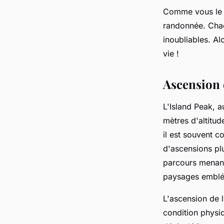
Comme vous le c
randonnée. Chaq
inoubliables. A
vie !
Ascension 
L'Island Peak, 
mètres d'altitud
il est souvent 
d'ascensions plu
parcours menant
paysages emblé
L'ascension de 
condition physiq