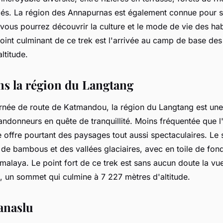
s. La région des Annapurnas est également connue pour se
vous pourrez découvrir la culture et le mode de vie des hab
point culminant de ce trek est l'arrivée au camp de base de
ltitude.
s la région du Langtang
urnée de route de Katmandou, la région du Langtang est une
andonneurs en quête de tranquillité. Moins fréquentée que l
 offre pourtant des paysages tout aussi spectaculaires. Le 
s de bambous et des vallées glaciaires, avec en toile de fo
malaya. Le point fort de ce trek est sans aucun doute la vue
, un sommet qui culmine à 7 227 mètres d'altitude.
anaslu