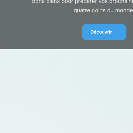
bons plans pour préparer vos prochain
quatre coins du monde
Découvrir →