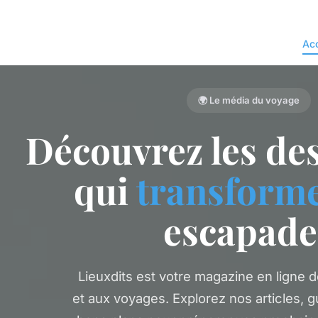
Acc
🌍 Le média du voyage
Découvrez les des
qui
transform
escapade
Lieuxdits est votre magazine en ligne 
et aux voyages. Explorez nos articles, g