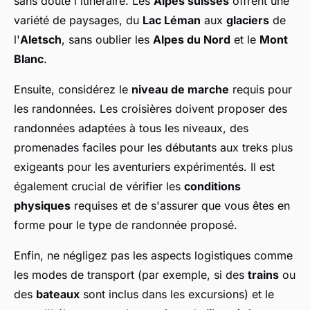
sans doute l'itinéraire. Les
Alpes suisses
offrent une
variété de paysages, du
Lac Léman
aux
glaciers
de
l'
Aletsch
, sans oublier les
Alpes du Nord
et le
Mont
Blanc
.
Ensuite, considérez le
niveau de marche
requis pour
les randonnées. Les croisières doivent proposer des
randonnées adaptées à tous les niveaux, des
promenades faciles pour les débutants aux treks plus
exigeants pour les aventuriers expérimentés. Il est
également crucial de vérifier les
conditions
physiques
requises et de s'assurer que vous êtes en
forme pour le type de randonnée proposé.
Enfin, ne négligez pas les aspects logistiques comme
les modes de transport (par exemple, si des
trains
ou
des
bateaux
sont inclus dans les excursions) et le