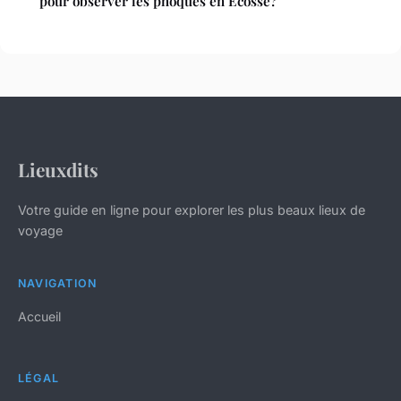
pour observer les phoques en Écosse?
Lieuxdits
Votre guide en ligne pour explorer les plus beaux lieux de
voyage
NAVIGATION
Accueil
LÉGAL