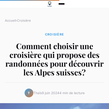
Accueil
›
Croisière
CROISIÈRE
Comment choisir une
croisière qui propose des
randonnées pour découvrir
les Alpes suisses?
Thaïs
9 juin 2024
4 min de lecture
T